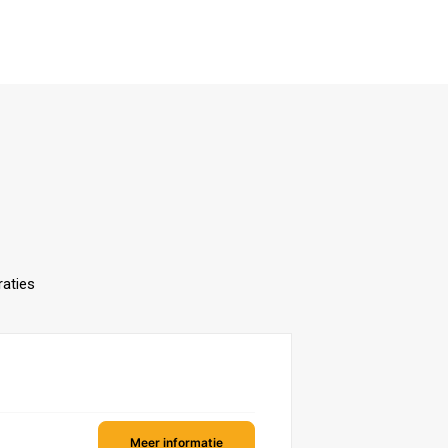
aties
Meer informatie