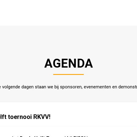
AGENDA
e volgende dagen staan we bij sponsoren, evenementen en demonstr
elft toernooi RKVV!