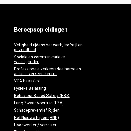
Beroepsopleidingen
Veiligheid tijdens het werk, leefstijl en
gezondheid
Sociale en communicatieve
vaardigheden
Professionele verkeersdeelname en
actuele verkeerskennis
VCA basis/vol
Fysieke Belasting
Behaviour Based Safety (BBS)
Lang Zwaar Voertuig (LZV)
Schadepreventief Rijden
Het Nieuwe Rijden (HNR)
Hoogwerker / verreiker