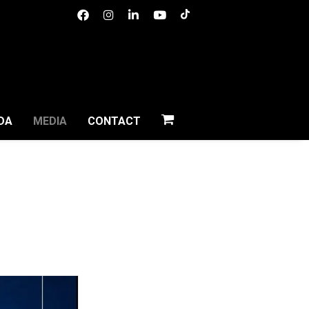
Tiktok
Tiktok
Facebook
Instagram
Linkedin
Youtube
WINKELMAND
DA
MEDIA
CONTACT