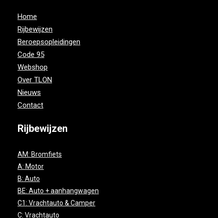
Home
Rijbewijzen
Beroepsopleidingen
Code 95
Webshop
Over TLON
Nieuws
Contact
Rijbewijzen
AM: Bromfiets
A: Motor
B: Auto
BE: Auto + aanhangwagen
C1: Vrachtauto & Camper
C: Vrachtauto