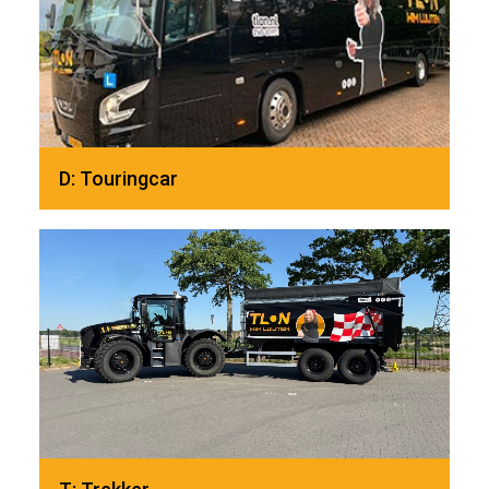
D: Touringcar