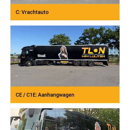
C: Vrachtauto
CE / C1E: Aanhangwagen