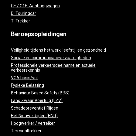
CE / C1E: Aanhangwagen
D: Touringcar
T: Trekker
Beroepsopleidingen
Veiligheid tijdens het werk, leefstijl en gezondheid
Sociale en communicatieve vaardigheden
Professionele verkeersdeelname en actuele
verkeerskennis
VCA basis/vol
Fysieke Belasting
Behaviour Based Safety (BBS)
Lang Zwaar Voertuig (LZV)
Schadepreventief Rijden
Het Nieuwe Rijden (HNR)
Hoogwerker / verreiker
Terminaltrekker