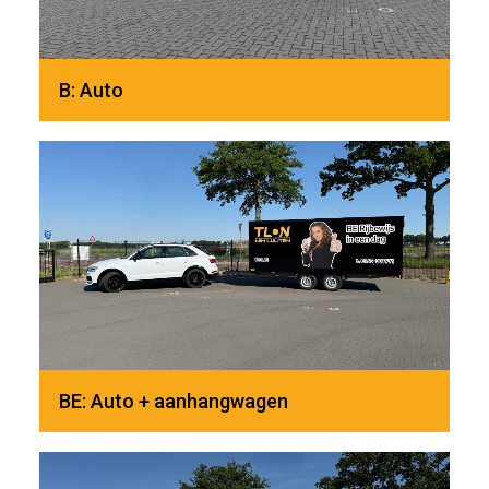
B: Auto
BE: Auto + aanhangwagen